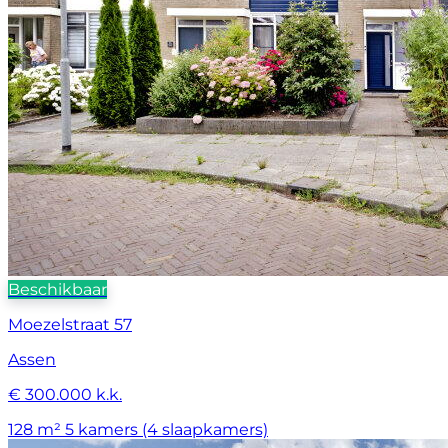
Beschikbaar
Moezelstraat 57
Assen
€ 300.000 k.k.
128 m²
5 kamers (4 slaapkamers)