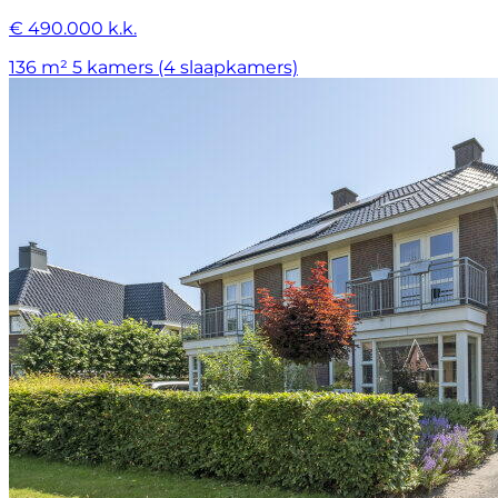
€ 490.000 k.k.
136 m²
5 kamers (4 slaapkamers)