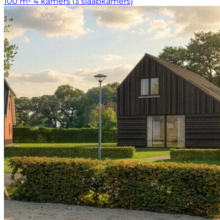
100 m²
4 kamers (3 slaapkamers)