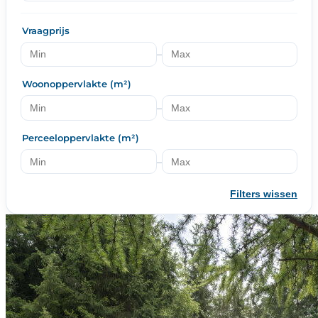
Vraagprijs
–
Woonoppervlakte (m²)
–
Perceeloppervlakte (m²)
–
Filters wissen