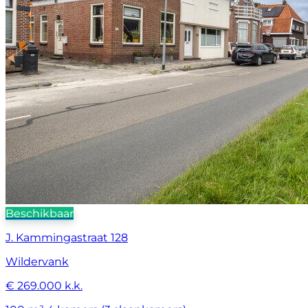
Beschikbaar
J. Kammingastraat 128
Wildervank
€ 269.000 k.k.