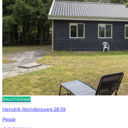
Beschikbaar
Hendrik Reindersweg 28 59
Pesse