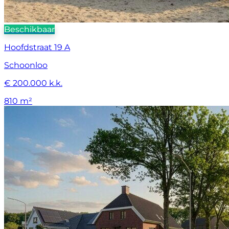
Beschikbaar
Hoofdstraat 19 A
Schoonloo
€ 200.000 k.k.
810 m²