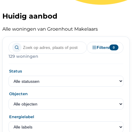
Huidig aanbod
Alle woningen van Groenhout Makelaars
Filters
0
129 woningen
Status
Objecten
Energielabel