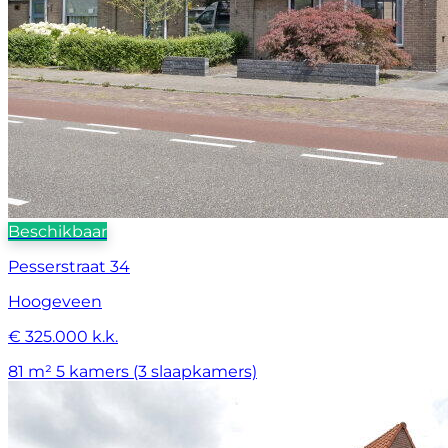
Beschikbaar
Pesserstraat 34
Hoogeveen
€ 325.000 k.k.
81 m²
5 kamers (3 slaapkamers)