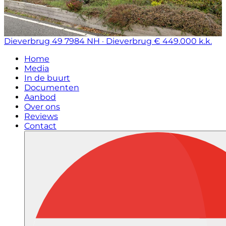
Dieverbrug 49
7984 NH · Dieverbrug
€ 449.000 k.k.
Home
Media
In de buurt
Documenten
Aanbod
Over ons
Reviews
Contact