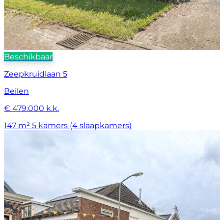
Beschikbaar
Zeepkruidlaan 5
Beilen
€ 479.000 k.k.
147 m²
5 kamers (4 slaapkamers)