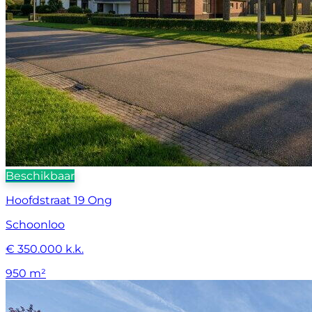
Beschikbaar
Hoofdstraat 19 Ong
Schoonloo
€ 350.000 k.k.
950 m²