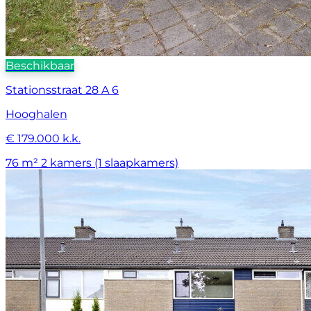
Beschikbaar
Stationsstraat 28 A 6
Hooghalen
€ 179.000 k.k.
76 m²
2 kamers (1 slaapkamers)