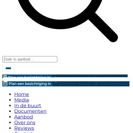
Plan een bezichtiging in
Breng een bod uit!
Waardebepaling
Plan een bezichtiging in
Breng een bod uit!
Waardebepaling
Home
Media
In de buurt
Documenten
Aanbod
Over ons
Reviews